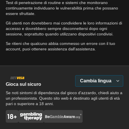
Test di penetrazione di routine e sistemi che monitorano
continuamente individuano le vulnerabilità prima che possano
essere sfruttate.
Gli utenti non dovrebbero mai condividere le loro informazioni di
accesso e dovrebbero sempre disconnettersi dopo ogni
sessione, soprattutto quando utilizzano dispositivi condivisi.
Se ritieni che qualcuno abbia commesso un errore con il tuo
account, puoi ottenere assistenza dall'assistenza.
Cambia lingua
Gioca sul sicuro
Se noti sintomi di dipendenza dal gioco d'azzardo, chiedi aiuto a
un professionista. Questo sito web è destinato agli utenti di età
pari o superiore a 18 anni.