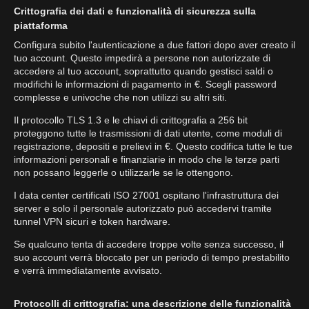
Crittografia dei dati e funzionalità di sicurezza sulla
piattaforma
Configura subito l'autenticazione a due fattori dopo aver creato il
tuo account. Questo impedirà a persone non autorizzate di
accedere al tuo account, soprattutto quando gestisci saldi o
modifichi le informazioni di pagamento in €. Scegli password
complesse e univoche che non utilizzi su altri siti.
Il protocollo TLS 1.3 e le chiavi di crittografia a 256 bit
proteggono tutte le trasmissioni di dati utente, come moduli di
registrazione, depositi e prelievi in €. Questo codifica tutte le tue
informazioni personali e finanziarie in modo che le terze parti
non possano leggerle o utilizzarle se le ottengono.
I data center certificati ISO 27001 ospitano l'infrastruttura dei
server e solo il personale autorizzato può accedervi tramite
tunnel VPN sicuri e token hardware.
Se qualcuno tenta di accedere troppe volte senza successo, il
suo account verrà bloccato per un periodo di tempo prestabilito
e verrà immediatamente avvisato.
Protocolli di crittografia: una descrizione delle funzionalità