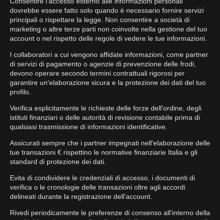
Consentire l'accesso esterno alle informazioni personali
dovrebbe essere fatto solo quando è necessario fornire servizi
principali o rispettare la legge. Non consentire a società di
marketing o altre terze parti non coinvolte nella gestione del tuo
account o nel rispetto delle regole di vedere le tue informazioni.
I collaboratori a cui vengono affidate informazioni, come partner
di servizi di pagamento o agenzie di prevenzione delle frodi,
devono operare secondo termini contrattuali rigorosi per
garantire un'elaborazione sicura e la protezione dei dati del tuo
profilo.
Verifica esplicitamente le richieste delle forze dell'ordine, degli
istituti finanziari o delle autorità di revisione contabile prima di
qualsiasi trasmissione di informazioni identificative.
Assicurati sempre che i partner impegnati nell'elaborazione delle
tue transazioni € rispettino le normative finanziarie Italia e gli
standard di protezione dei dati.
Evita di condividere le credenziali di accesso, i documenti di
verifica o le cronologie delle transazioni oltre agli accordi
delineati durante la registrazione dell'account.
Rivedi periodicamente le preferenze di consenso all'interno della