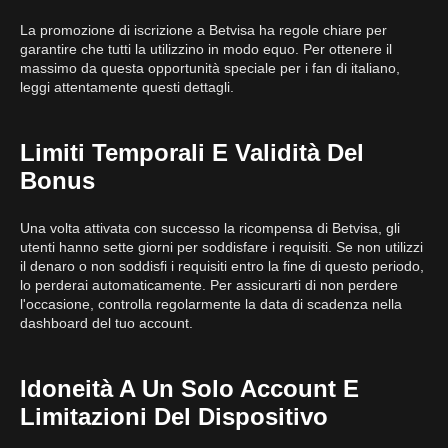
La promozione di iscrizione a Betvisa ha regole chiare per
garantire che tutti la utilizzino in modo equo. Per ottenere il
massimo da questa opportunità speciale per i fan di italiano,
leggi attentamente questi dettagli.
Limiti Temporali E Validità Del
Bonus
Una volta attivata con successo la ricompensa di Betvisa, gli
utenti hanno sette giorni per soddisfare i requisiti. Se non utilizzi
il denaro o non soddisfi i requisiti entro la fine di questo periodo,
lo perderai automaticamente. Per assicurarti di non perdere
l'occasione, controlla regolarmente la data di scadenza nella
dashboard del tuo account.
Idoneità A Un Solo Account E
Limitazioni Del Dispositivo