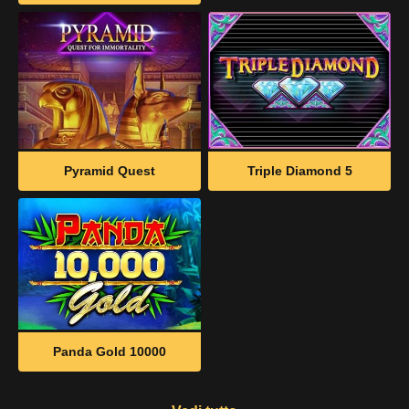
Pyramid Quest
Triple Diamond 5
Panda Gold 10000