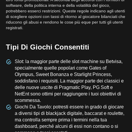
software, della politica interna e della volatilità del gioco,
potrebbero esserci restrizioni. Queste regole indicano agli utenti
di scegliere opzioni con tassi di ritorno al giocatore bilanciati che
riducono gli abusi e rendono le cose più eque per tutti gli utenti
registrati.
Tipi Di Giochi Consentiti
Slot: la maggior parte delle slot machine su Betvisa,
specialmente quelle popolari come Gates of
Olympus, Sweet Bonanza e Starlight Princess,
soddisfano i requisiti. La maggior parte dei classici e
delle nuove uscite di Pragmatic Play, PG Soft e
NetEnt sono ottimi per raggiungere i tuoi obiettivi di
scommessa.
Giochi Da Tavolo: potresti essere in grado di giocare
a diversi tipi di blackjack digitale, baccarat e roulette,
ma controlla sempre prima i termini nella tua
dashboard, perché alcuni di essi non contano o si