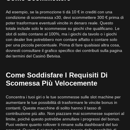
Ad esempio, se la promozione ti dà 10 € in crediti con una
condizione di scommessa x30, devi scommettere 300 € prima di
poter trasformare eventuali vincite in denaro reale. Questo
totale include solo le scommesse su giochi che qualificano. Le
slot di solito contano al 100%, ma i giochi da tavolo o i giochi
con dealer live potrebbero non contare affatto o contare solo
per una piccola percentuale. Prima di fare qualsiasi altra cosa,
dovresti consultare il grafico specifico dei contributi sulla pagina
dei termini del Casinò Betvisa.
Come Soddisfare I Requisiti Di
Scomessa Più Velocemente
Concentra i tuoi giri o le tue scommesse sulle slot machine per
aumentare le tue possibilità di trasformare le vincite bonus in
contanti. Queste macchine di solito hanno il tasso di
contribuzione più alto. Non piazzare mai scommesse superiori al
limite, poiché questo potrebbe annullare i progressi del bonus.
Puoi vedere quanto rollover ti rimane sulla dashboard del tuo