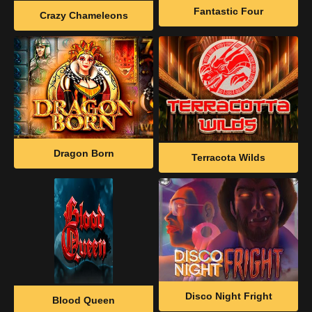
Fantastic Four
Crazy Chameleons
Dragon Born
Terracota Wilds
Disco Night Fright
Horror Castle Hd