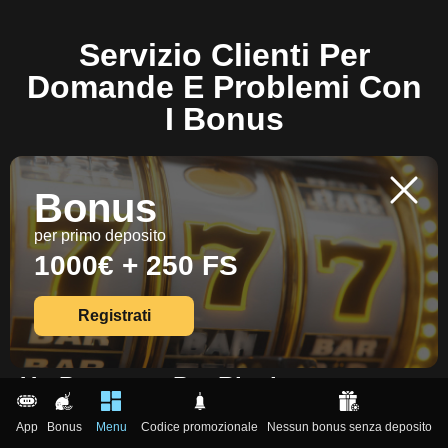
Servizio Clienti Per
Domande E Problemi Con
I Bonus
I clienti da Italia spesso hanno bisogno di aiuto con le
promozioni del marchio, i codici di attivazione e i problemi di
Bonus
pagamento in €. Il servizio di assistenza multilingue del marchio
è aperto 24 ore al giorno, 7 giorni su 7 per aiutare con problemi
per primo deposito
come la mancata ricezione delle ricompense, difficoltà nella
1000€ + 250 FS
verifica dell'account o problemi con i crediti del saldo. Sono
disponibili chat in tempo reale, un numero di assistenza
dedicato e email come canali di supporto, quindi puoi contattare
Registrati
rapidamente, anche per domande urgenti.
Un Processo Per Risolvere
Rapidamente I Problemi
App
Bonus
Menu
Codice promozionale
Nessun bonus senza deposito