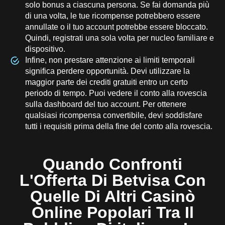
solo bonus a ciascuna persona. Se fai domanda più
di una volta, le tue ricompense potrebbero essere
annullate o il tuo account potrebbe essere bloccato.
Quindi, registrati una sola volta per nucleo familiare e
dispositivo.
Infine, non prestare attenzione ai limiti temporali
significa perdere opportunità. Devi utilizzare la
maggior parte dei crediti gratuiti entro un certo
periodo di tempo. Puoi vedere il conto alla rovescia
sulla dashboard del tuo account. Per ottenere
qualsiasi ricompensa convertibile, devi soddisfare
tutti i requisiti prima della fine del conto alla rovescia.
Quando Confronti
L'Offerta Di Betvisa Con
Quelle Di Altri Casinò
Online Popolari Tra Il