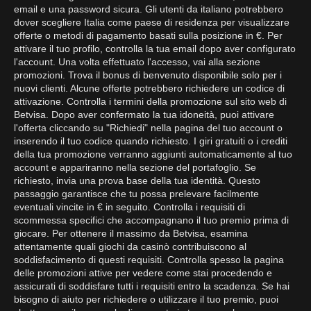
email e una password sicura. Gli utenti da italiano potrebbero
dover scegliere Italia come paese di residenza per visualizzare
offerte o metodi di pagamento basati sulla posizione in €. Per
attivare il tuo profilo, controlla la tua email dopo aver configurato
l'account. Una volta effettuato l'accesso, vai alla sezione
promozioni. Trova il bonus di benvenuto disponibile solo per i
nuovi clienti. Alcune offerte potrebbero richiedere un codice di
attivazione. Controlla i termini della promozione sul sito web di
Betvisa. Dopo aver confermato la tua idoneità, puoi attivare
l'offerta cliccando su "Richiedi" nella pagina del tuo account o
inserendo il tuo codice quando richiesto. I giri gratuiti o i crediti
della tua promozione verranno aggiunti automaticamente al tuo
account e appariranno nella sezione del portafoglio. Se
richiesto, invia una prova base della tua identità. Questo
passaggio garantisce che tu possa prelevare facilmente
eventuali vincite in € in seguito. Controlla i requisiti di
scommessa specifici che accompagnano il tuo premio prima di
giocare. Per ottenere il massimo da Betvisa, esamina
attentamente quali giochi da casinò contribuiscono al
soddisfacimento di questi requisiti. Controlla spesso la pagina
delle promozioni attive per vedere come stai procedendo e
assicurati di soddisfare tutti i requisiti entro la scadenza. Se hai
bisogno di aiuto per richiedere o utilizzare il tuo premio, puoi