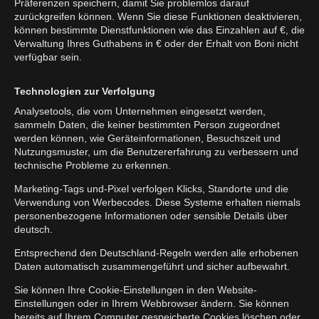
Präferenzen speichern, damit Sie problemlos darauf
zurückgreifen können. Wenn Sie diese Funktionen deaktivieren,
können bestimmte Dienstfunktionen wie das Einzahlen auf €, die
Verwaltung Ihres Guthabens in € oder der Erhalt von Boni nicht
verfügbar sein.
Technologien zur Verfolgung
Analysetools, die vom Unternehmen eingesetzt werden,
sammeln Daten, die keiner bestimmten Person zugeordnet
werden können, wie Geräteinformationen, Besuchszeit und
Nutzungsmuster, um die Benutzererfahrung zu verbessern und
technische Probleme zu erkennen.
Marketing-Tags und-Pixel verfolgen Klicks, Standorte und die
Verwendung von Werbecodes. Diese Systeme erhalten niemals
personenbezogene Informationen oder sensible Details über
deutsch.
Entsprechend den Deutschland-Regeln werden alle erhobenen
Daten automatisch zusammengeführt und sicher aufbewahrt.
Sie können Ihre Cookie-Einstellungen in den Website-
Einstellungen oder in Ihrem Webbrowser ändern. Sie können
bereits auf Ihrem Computer gespeicherte Cookies löschen oder