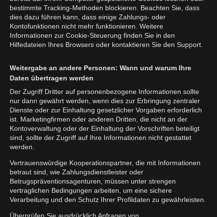
bestimmte Tracking-Methoden blockieren. Beachten Sie, dass
dies dazu führen kann, dass einige Zahlungs- oder
Kontofunktionen nicht mehr funktionieren. Weitere
Informationen zur Cookie-Steuerung finden Sie in den
Hilfedateien Ihres Browsers oder kontaktieren Sie den Support.
Weitergabe an andere Personen: Wann und warum Ihre
Daten übertragen werden
Der Zugriff Dritter auf personenbezogene Informationen sollte
nur dann gewährt werden, wenn dies zur Erbringung zentraler
Dienste oder zur Einhaltung gesetzlicher Vorgaben erforderlich
ist. Marketingfirmen oder anderen Dritten, die nicht an der
Kontoverwaltung oder der Einhaltung der Vorschriften beteiligt
sind, sollte der Zugriff auf Ihre Informationen nicht gestattet
werden.
Vertrauenswürdige Kooperationspartner, die mit Informationen
betraut sind, wie Zahlungsdienstleister oder
Betrugspräventionsagenturen, müssen unter strengen
vertraglichen Bedingungen arbeiten, um eine sichere
Verarbeitung und den Schutz Ihrer Profildaten zu gewährleisten.
Überprüfen Sie ausdrücklich Anfragen von