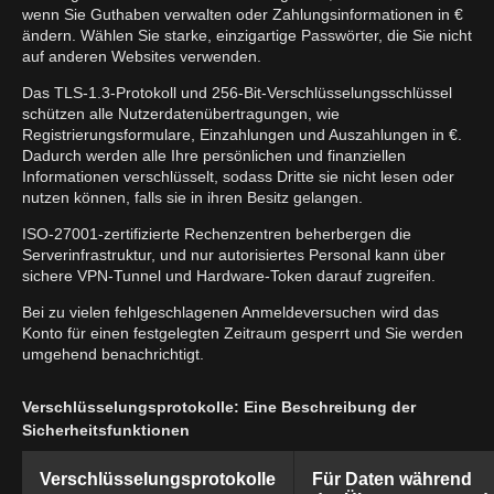
wenn Sie Guthaben verwalten oder Zahlungsinformationen in €
ändern. Wählen Sie starke, einzigartige Passwörter, die Sie nicht
auf anderen Websites verwenden.
Das TLS-1.3-Protokoll und 256-Bit-Verschlüsselungsschlüssel
schützen alle Nutzerdatenübertragungen, wie
Registrierungsformulare, Einzahlungen und Auszahlungen in €.
Dadurch werden alle Ihre persönlichen und finanziellen
Informationen verschlüsselt, sodass Dritte sie nicht lesen oder
nutzen können, falls sie in ihren Besitz gelangen.
ISO-27001-zertifizierte Rechenzentren beherbergen die
Serverinfrastruktur, und nur autorisiertes Personal kann über
sichere VPN-Tunnel und Hardware-Token darauf zugreifen.
Bei zu vielen fehlgeschlagenen Anmeldeversuchen wird das
Konto für einen festgelegten Zeitraum gesperrt und Sie werden
umgehend benachrichtigt.
Verschlüsselungsprotokolle: Eine Beschreibung der
Sicherheitsfunktionen
Verschlüsselungsprotokolle
Für Daten während