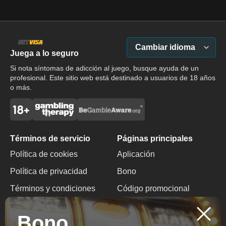
Cambiar idioma
Juega a lo seguro
Si nota síntomas de adicción al juego, busque ayuda de un
profesional. Este sitio web está destinado a usuarios de 18 años
o más.
Términos de servicio
Páginas principales
Política de cookies
Aplicación
Política de privacidad
Bono
Términos y condiciones
Código promocional
Juego responsable
Sin depósito de
Bono
bonificación