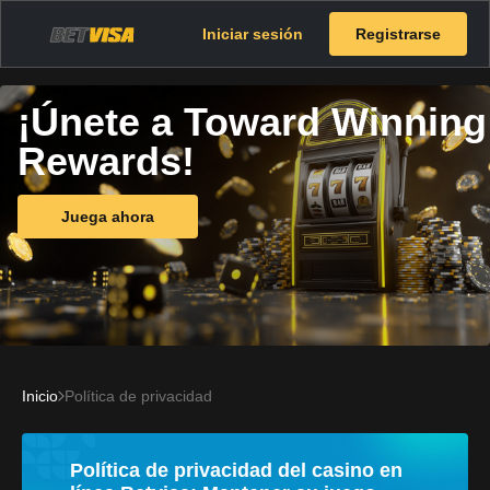
Iniciar sesión
Registrarse
¡Únete a Toward Winning
Rewards!
Juega ahora
Inicio
Política de privacidad
Política de privacidad del casino en