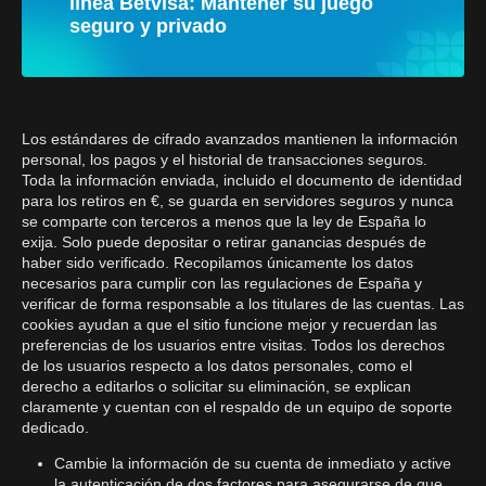
línea Betvisa: Mantener su juego
seguro y privado
Los estándares de cifrado avanzados mantienen la información
personal, los pagos y el historial de transacciones seguros.
Toda la información enviada, incluido el documento de identidad
para los retiros en €, se guarda en servidores seguros y nunca
se comparte con terceros a menos que la ley de España lo
exija. Solo puede depositar o retirar ganancias después de
haber sido verificado. Recopilamos únicamente los datos
necesarios para cumplir con las regulaciones de España y
verificar de forma responsable a los titulares de las cuentas. Las
cookies ayudan a que el sitio funcione mejor y recuerdan las
preferencias de los usuarios entre visitas. Todos los derechos
de los usuarios respecto a los datos personales, como el
derecho a editarlos o solicitar su eliminación, se explican
claramente y cuentan con el respaldo de un equipo de soporte
dedicado.
Cambie la información de su cuenta de inmediato y active
la autenticación de dos factores para asegurarse de que