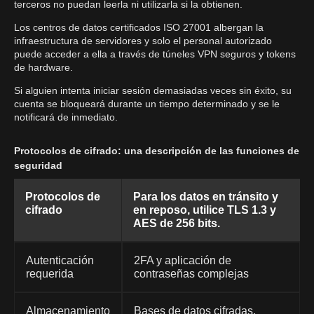
terceros no puedan leerla ni utilizarla si la obtienen.
Los centros de datos certificados ISO 27001 albergan la
infraestructura de servidores y solo el personal autorizado
puede acceder a ella a través de túneles VPN seguros y tokens
de hardware.
Si alguien intenta iniciar sesión demasiadas veces sin éxito, su
cuenta se bloqueará durante un tiempo determinado y se le
notificará de inmediato.
Protocolos de cifrado: una descripción de las funciones de
seguridad
Protocolos de
Para los datos en tránsito y
cifrado
en reposo, utilice TLS 1.3 y
AES de 256 bits.
Autenticación
2FA y aplicación de
requerida
contraseñas complejas
Almacenamiento
Bases de datos cifradas,