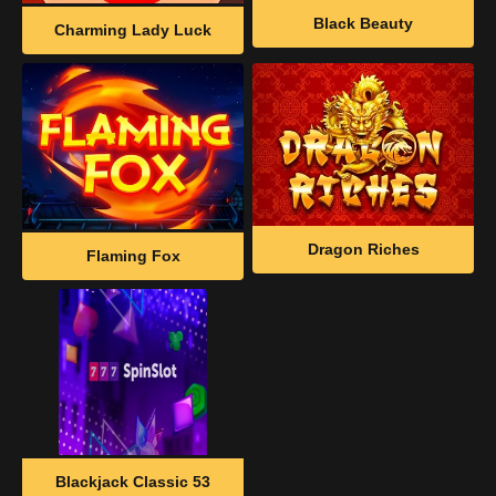
Black Beauty
Charming Lady Luck
Dragon Riches
Flaming Fox
In Jazz