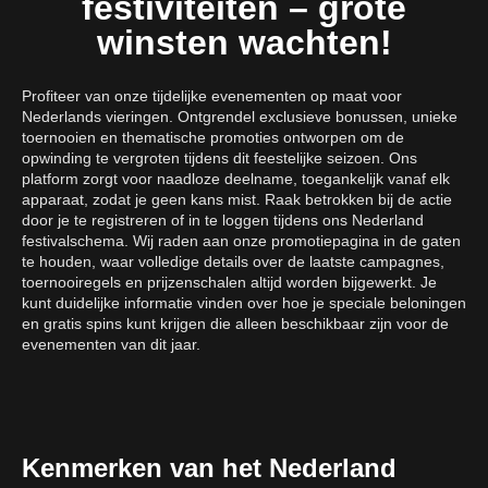
festiviteiten – grote
winsten wachten!
Profiteer van onze tijdelijke evenementen op maat voor
Nederlands vieringen. Ontgrendel exclusieve bonussen, unieke
toernooien en thematische promoties ontworpen om de
opwinding te vergroten tijdens dit feestelijke seizoen. Ons
platform zorgt voor naadloze deelname, toegankelijk vanaf elk
apparaat, zodat je geen kans mist. Raak betrokken bij de actie
door je te registreren of in te loggen tijdens ons Nederland
festivalschema. Wij raden aan onze promotiepagina in de gaten
te houden, waar volledige details over de laatste campagnes,
toernooiregels en prijzenschalen altijd worden bijgewerkt. Je
kunt duidelijke informatie vinden over hoe je speciale beloningen
en gratis spins kunt krijgen die alleen beschikbaar zijn voor de
evenementen van dit jaar.
Kenmerken van het Nederland