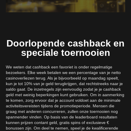
Doorlopende cashback en
speciale toernooien
We weten dat cashback een favoriet is onder regelmatige
bezoekers. Elke week betalen we een percentage van je netto
casinoverliezen terug. Als je bijvoorbeeld op maandag speelt,
kun je tot 10% van je geld terugkrijgen, dat rechtstreeks naar je
saldo gaat. De inzetregels zijn eenvoudig zodat je je cashback
geld met weinig beperkingen kunt gebruiken. Om in aanmerking
te komen, zorg ervoor dat je account voldoet aan de minimale
activiteitsvereisten tijdens de promotieperiode. Mensen die
graag met anderen concurreren, zullen onze toernooien nog
spannender vinden. Op basis van de leaderboard resultaten
kunnen prijzen contant geld, gratis spins of exclusieve €
bonussen zijn. Om deel te nemen, speel je de kwalificerende