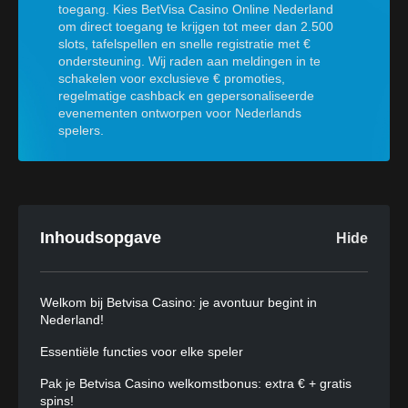
toegang. Kies BetVisa Casino Online Nederland
om direct toegang te krijgen tot meer dan 2.500
slots, tafelspellen en snelle registratie met €
ondersteuning. Wij raden aan meldingen in te
schakelen voor exclusieve € promoties,
regelmatige cashback en gepersonaliseerde
evenementen ontworpen voor Nederlands
spelers.
Inhoudsopgave
Hide
Welkom bij Betvisa Casino: je avontuur begint in
Nederland!
Essentiële functies voor elke speler
Pak je Betvisa Casino welkomstbonus: extra € + gratis
spins!