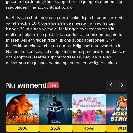
gecontroleerde eerlijkheidsrapporten die je op elk moment kunt
raadplegen in je accountdashboard.
Bij BetVisa is het eenvoudig om je saldo bij te houden. Je kunt
vanaf slechts 10 € opnemen en de meeste transacties zijn
binnen 30 minuten voltooid. Meldingen over transacties in
realtime helpen je je geld bij te houden en nooit een update te
missen. Als er vragen rijzen, is ons supportpersoneel 24/7
beschikbaar via live chat en e-mail. Krijg snelle antwoorden in
Nederlands en schakel soepel tussen helponderwerpen dankzij
ons geoptimaliseerde supportportaal. Bij BetVisa is alles
ontworpen om je spelervaring spannend en veilig te maken.
Nu winnend
180€
251€
454€
301€