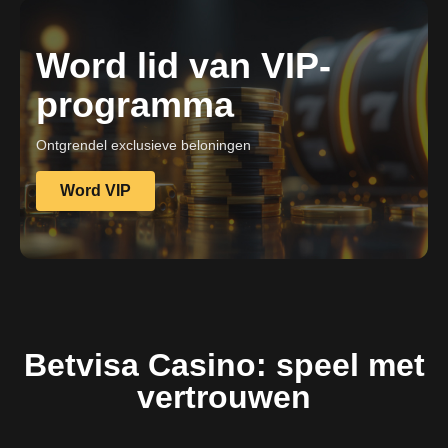
Word lid van VIP-
programma
Ontgrendel exclusieve beloningen
Word VIP
Betvisa Casino: speel met
vertrouwen