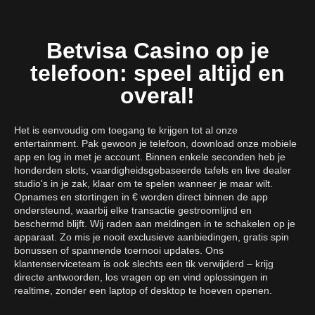
Betvisa Casino op je
telefoon: speel altijd en
overal!
Het is eenvoudig om toegang te krijgen tot al onze
entertainment. Pak gewoon je telefoon, download onze mobiele
app en log in met je account. Binnen enkele seconden heb je
honderden slots, vaardigheidsgebaseerde tafels en live dealer
studio's in je zak, klaar om te spelen wanneer je maar wilt.
Opnames en stortingen in € worden direct binnen de app
ondersteund, waarbij elke transactie gestroomlijnd en
beschermd blijft. Wij raden aan meldingen in te schakelen op je
apparaat. Zo mis je nooit exclusieve aanbiedingen, gratis spin
bonussen of spannende toernooi updates. Ons
klantenserviceteam is ook slechts een tik verwijderd – krijg
directe antwoorden, los vragen op en vind oplossingen in
realtime, zonder een laptop of desktop te hoeven openen.