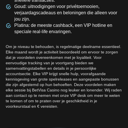
snellere transacties.
Goud: uitnodigingen voor privétoernooien,
verjaardagscadeaus en beloningen die alleen voor
jou zijn.
Platina: de meeste cashback, een VIP hotline en
speciale real-life ervaringen.
Om je niveau te behouden, is regelmatige deelname essentieel.
Elke maand wordt je activiteit beoordeeld om ervoor te zorgen
dat je voordelen overeenkomen met je loyaliteit. Voor
eenvoudige tracking van je voortgang bieden we
samenvattingstabellen en details in je persoonlijke
accountsectie. Elke VIP krijgt snelle hulp, voorafgaande
kennisgeving van grote spelreleases en aangepaste bonussen
die zijn afgestemd op hun behoeften. Deze voordelen maken
elke sessie bij BetVisa Casino nog leuker en lonender. Wij raden
aan contact op te nemen met onze VIP desk om meer te weten
te komen of om te praten over je geschiktheid in je
voorkeurstaal en € vereisten.