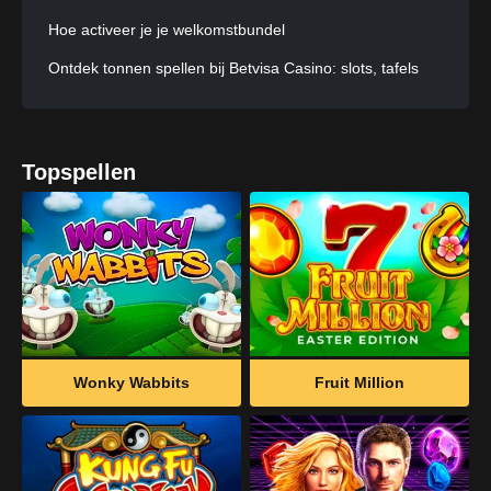
Hoe activeer je je welkomstbundel
Ontdek tonnen spellen bij Betvisa Casino: slots, tafels
en live dealers
Tafelspellen en liveshows wachten
Betvisa Casino promoties elke week: gratis spins,
Topspellen
cashback en toernooien
Doorlopende cashback en speciale toernooien
Word VIP bij Betvisa Casino: ontgrendel exclusieve
beloningen
Hoe ons VIP-programma werkt
Betvisa Casino: speel met vertrouwen
Wonky Wabbits
Fruit Million
Veilig en gelicentieerd in Nederland
Waarom kiezen voor Betvisa in Nederland?
Betvisa Casino op je telefoon: speel altijd en overal!