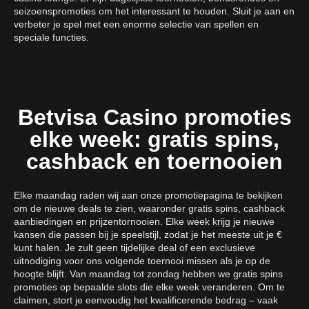
seizoenspromoties om het interessant te houden. Sluit je aan en
verbeter je spel met een enorme selectie van spellen en
speciale functies.
Betvisa Casino promoties
elke week: gratis spins,
cashback en toernooien
Elke maandag raden wij aan onze promotiepagina te bekijken
om de nieuwe deals te zien, waaronder gratis spins, cashback
aanbiedingen en prijzentornooien. Elke week krijg je nieuwe
kansen die passen bij je speelstijl, zodat je het meeste uit je €
kunt halen. Je zult geen tijdelijke deal of een exclusieve
uitnodiging voor ons volgende toernooi missen als je op de
hoogte blijft. Van maandag tot zondag hebben we gratis spins
promoties op bepaalde slots die elke week veranderen. Om te
claimen, stort je eenvoudig het kwalificerende bedrag – vaak