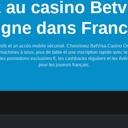
 au casino Betv
igne dans Fran
ifs et un accès mobile sécurisé. Choisissez BetVisa Casino O
machines à sous, jeux de table et une inscription rapide avec
ur les promotions exclusives €, les cashbacks réguliers et les 
pour les joueurs français.