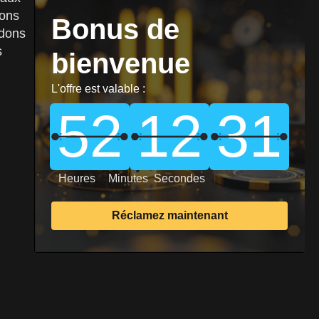
ions
Bonus de
ndons
s
bienvenue
L'offre est valable :
52
12
29
Heures
Minutes
Secondes
Réclamez maintenant