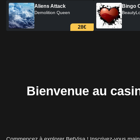
The Cup
Aliens 
Spunky Chick
Demoliti
371€
Bienvenue au casi
Commencez à explorer BetVisa ! Inscrivez-vous maint