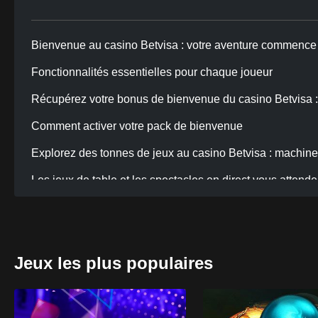
Bienvenue au casino Betvisa : votre aventure commence
Fonctionnalités essentielles pour chaque joueur
Récupérez votre bonus de bienvenue du casino Betvisa : €
Comment activer votre pack de bienvenue
Explorez des tonnes de jeux au casino Betvisa : machines 
Les jeux de table et les spectacles en direct vous attende
Promotions du casino Betvisa chaque semaine : tours grat
Cashback continu et offres spéciales de tournois
Jeux les plus populaires
Devenez VIP au casino Betvisa : débloquez des récomp
Comment fonctionne notre programme VIP
Casino Betvisa : jouez en toute confiance