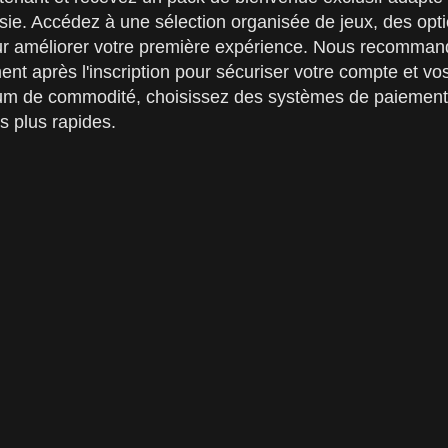
ie. Accédez à une sélection organisée de jeux, des opt
pour améliorer votre première expérience. Nous recomma
ent après l'inscription pour sécuriser votre compte et vo
mum de commodité, choisissez des systèmes de paiement
s plus rapides.