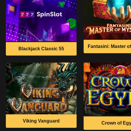
Sécurisé et licencié dans France
Pourquoi choisir Betvisa dans France ?
Casino Betvisa sur votre téléphone : jouez à tout moment,
Tout votre univers de jeu dans vos mains
Fantasini: Master o
Blackjack Classic 55
Rejoignez les événements spéciaux de Betvisa et célébrez
Caractéristiques du festival France que vous ne pouvez
Devenez un gagnant du casino Betvisa : les gens dans Fr
Comment devenir un gagnant
Instruction de dépôt minimum
Processus de dépôt étape par étape
Viking Vanguard
Crown of Eg