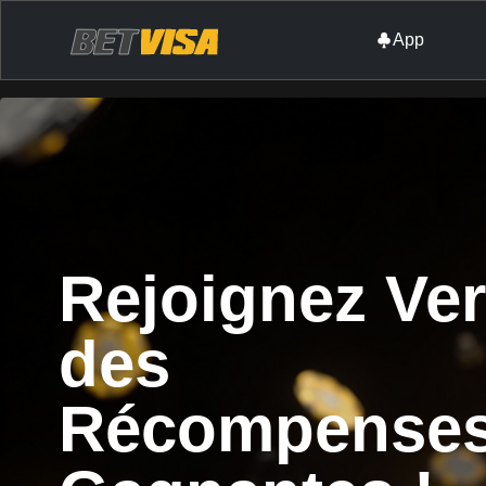
App
Rejoignez Ve
des
Récompense